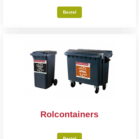
Bestel
Rolcontainers
Bestel